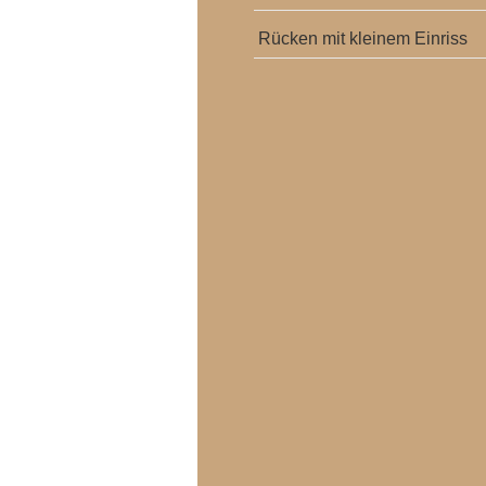
Rücken mit kleinem Einriss