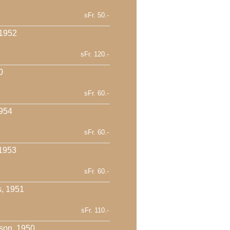
sFr. 50.-
 1952
sFr. 120.-
0
sFr. 60.-
1954
sFr. 60.-
 1953
sFr. 60.-
, 1951
sFr. 110.-
son, 1950