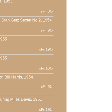
a, 1953
sFr. 60.-
e Stan Getz Sextet No 2, 1954
sFr. 90.-
1955
sFr. 120.-
1955
sFr. 100.-
 Bill Harris, 1954
sFr. 40.-
turing Miles Davis, 1951
sFr. 180.-