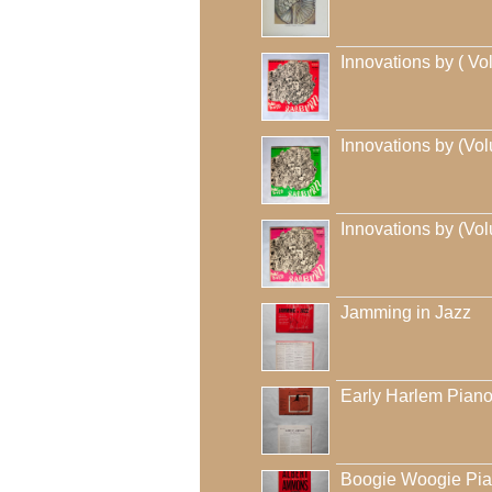
Innovations by ( Vo
Innovations by (Vo
Innovations by (Vo
Jamming in Jazz
Early Harlem Pian
Boogie Woogie Pi