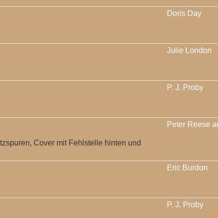
Doris Day
Julie London
P. J. Proby
Peter Reese a
atzspuren, Cover mit Fehlstelle hinten und
Eric Burdon
P. J. Proby