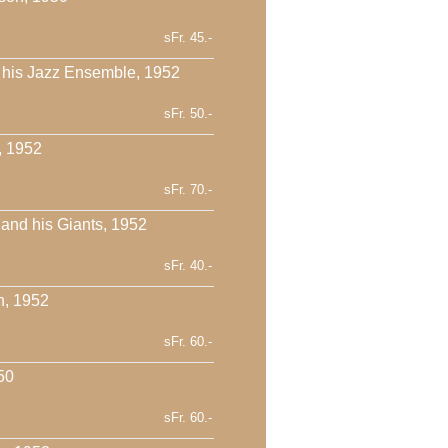
sFr. 45.-
 his Jazz Ensemble, 1952
sFr. 50.-
, 1952
sFr. 70.-
and his Giants, 1952
sFr. 40.-
n, 1952
sFr. 60.-
50
sFr. 60.-