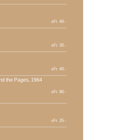
sFr. 40.-
sFr. 30.-
sFr. 40.-
nd the Pages, 1964
sFr. 80.-
sFr. 25.-