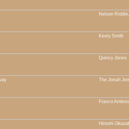
Nelson Riddle
Keely Smith
Quincy Jones
way
The Jonah Jon
Franco Ambros
Hiroshi Okazak