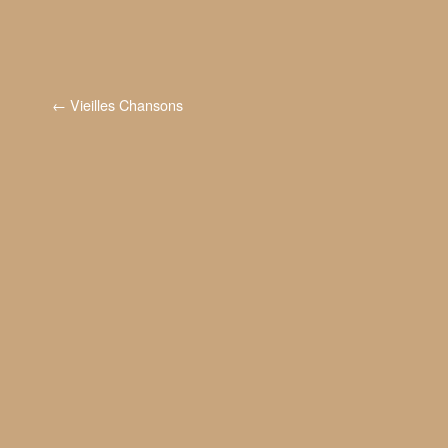
←
Vieilles Chansons