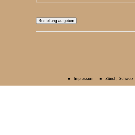
Bestellung aufgeben
■ Impressum ■ Zürich, Schweiz 