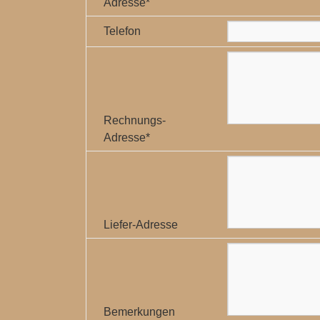
Adresse*
Telefon
Rechnungs-
Adresse*
Liefer-Adresse
Bemerkungen